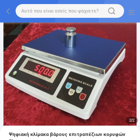
2
/
2
Ψηφιακή κλίμακα βάρους επιτραπέζιων κορυφών