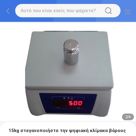
2
/
4
15kg στεγανοποιήστε την ψηφιακή κλίμακα βάρους