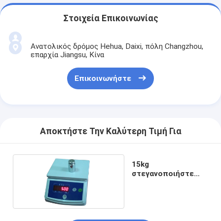
Στοιχεία Επικοινωνίας
Ανατολικός δρόμος Hehua, Daixi, πόλη Changzhou,
επαρχία Jiangsu, Κίνα
Επικοινωνήστε
Αποκτήστε Την Καλύτερη Τιμή Για
15kg
στεγανοποιήστε
την ψηφιακή
κλίμακα βάρους