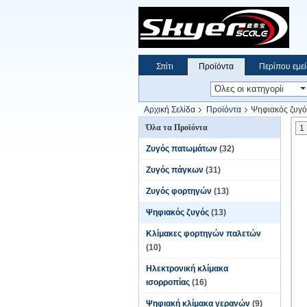
Σπίτι
Προϊόντα
Περίπου εμεί
Αρχική Σελίδα
Προϊόντα
Ψηφιακός ζυγό
Όλα τα Προϊόντα
1
Ζυγός πατωμάτων
(32)
Ζυγός πάγκων
(31)
Ζυγός φορτηγών
(13)
Ψηφιακός ζυγός
(13)
Κλίμακες φορτηγών παλετών
(10)
Ηλεκτρονική κλίμακα
ισορροπίας
(16)
Ψηφιακή κλίμακα γερανών
(9)