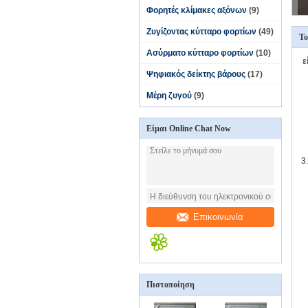
Φορητές κλίμακες αξόνων
(9)
Ζυγίζοντας κύτταρο φορτίων
(49)
To
Ασύρματο κύτταρο φορτίων
(10)
ε
Ψηφιακός δείκτης βάρους
(17)
Μέρη ζυγού
(9)
Είμαι Online Chat Now
3
Επικοινωνία
Πιστοποίηση
π