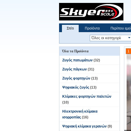
Σπίτι
Προϊόντα
Περίπου εμεί
Όλα τα Προϊόντα
1
Ζυγός πατωμάτων
(32)
Ζυγός πάγκων
(31)
Ζυγός φορτηγών
(13)
Ψηφιακός ζυγός
(13)
Κλίμακες φορτηγών παλετών
(10)
Ηλεκτρονική κλίμακα
ισορροπίας
(16)
Ψηφιακή κλίμακα γερανών
(9)