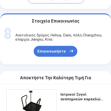
Στοιχεία Επικοινωνίας
Ανατολικός δρόμος Hehua, Daixi, πόλη Changzhou,
επαρχία Jiangsu, Κίνα
Επικοινωνήστε
Αποκτήστε Την Καλύτερη Τιμή Για
Ιατρικοί ζυγοί
αναπηρικών καρεκλών
χρήσης 1000kg
νοσοκομείων