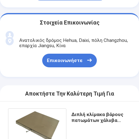
Στοιχεία Επικοινωνίας
Ανατολικός δρόμος Hehua, Daixi, πόλη Changzhou,
επαρχία Jiangsu, Κίνα
Επικοινωνήστε
Αποκτήστε Την Καλύτερη Τιμή Για
Διπλή κλίμακα βάρους
πατωμάτων χάλυβα
άνθρακα πλατφορμών
γεφυρών