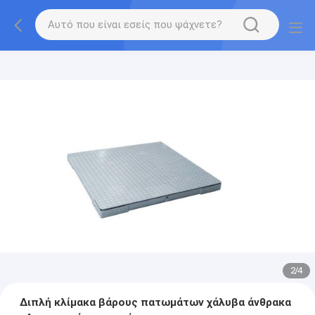
2
/
4
Διπλή κλίμακα βάρους πατωμάτων χάλυβα άνθρακα