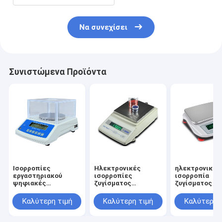
Να συνεχίσει
Συνιστώμενα Προϊόντα
Ισορροπίες
Ηλεκτρονικές
ηλεκτρονική
εργαστηριακού
ισορροπίες
ισορροπία
ψηφιακές
ζυγίσματος
ζυγίσματος 1
ζυγίσματος
ακρίβειας
0.1g
Καλύτερη τιμή
Καλύτερη τιμή
Καλύτερη 