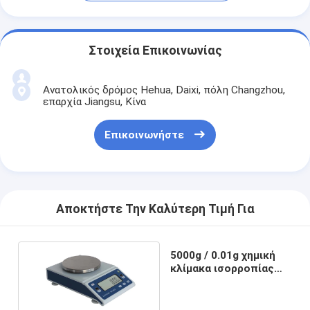
Στοιχεία Επικοινωνίας
Ανατολικός δρόμος Hehua, Daixi, πόλη Changzhou,
επαρχία Jiangsu, Κίνα
Επικοινωνήστε
Αποκτήστε Την Καλύτερη Τιμή Για
5000g / 0.01g χημική
κλίμακα ισορροπίας
εργαστηρίων
ακρίβειας