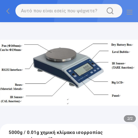
2
/
2
5000g / 0.01g χημική κλίμακα ισορροπίας