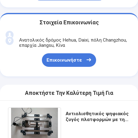
Στοιχεία Επικοινωνίας
Ανατολικός δρόμος Hehua, Daixi, πόλη Changzhou,
επαρχία Jiangsu, Κίνα
Επικοινωνήστε
Αποκτήστε Την Καλύτερη Τιμή Για
Αντιολισθητικός ψηφιακός
ζυγός πλατφορμών με τη
μεγάλη επίδειξη των
οδηγήσεων/LCD