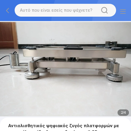
2
/
4
Αντιολισθητικός ψηφιακός ζυγός πλατφορμών με