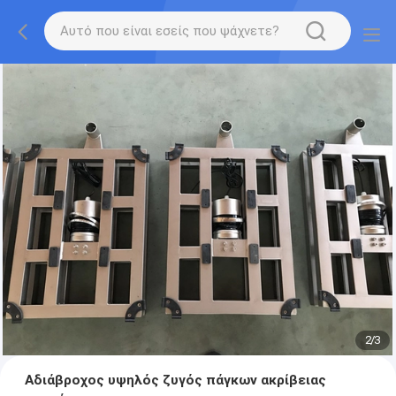
2
/
3
Αδιάβροχος υψηλός ζυγός πάγκων ακρίβειας