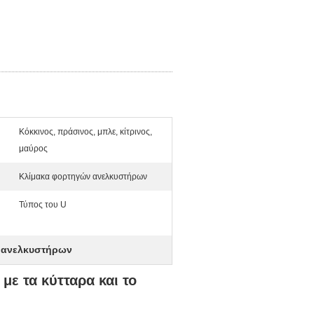
Κόκκινος, πράσινος, μπλε, κίτρινος,
μαύρος
Κλίμακα φορτηγών ανελκυστήρων
Τύπος του U
 ανελκυστήρων
με τα κύτταρα και το