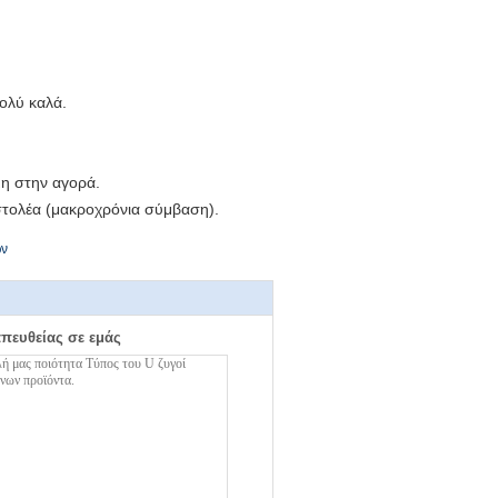
ολύ καλά.
μη στην αγορά.
τολέα (μακροχρόνια σύμβαση).
ων
απευθείας σε εμάς