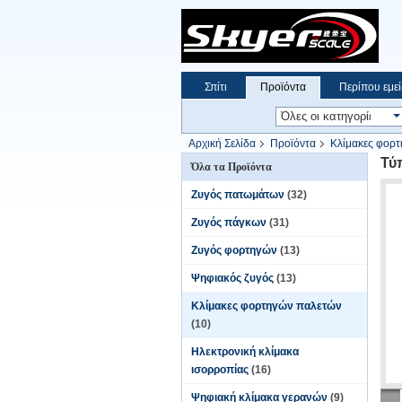
Σπίτι
Προϊόντα
Περίπου εμεί
Αρχική Σελίδα
Προϊόντα
Κλίμακες φορ
Τύ
Όλα τα Προϊόντα
Ζυγός πατωμάτων
(32)
Ζυγός πάγκων
(31)
Ζυγός φορτηγών
(13)
Ψηφιακός ζυγός
(13)
Κλίμακες φορτηγών παλετών
(10)
Ηλεκτρονική κλίμακα
ισορροπίας
(16)
Ψηφιακή κλίμακα γερανών
(9)