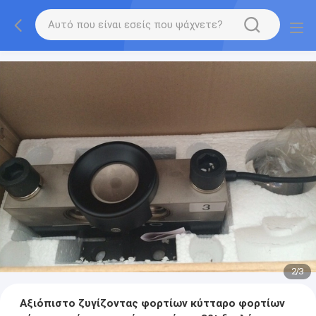
2
/
3
Αξιόπιστο ζυγίζοντας φορτίων κύτταρο φορτίων