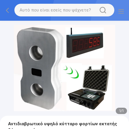
1
/
1
Αντιδιαβρωτικό υψηλό κύτταρο φορτίων εκτατής