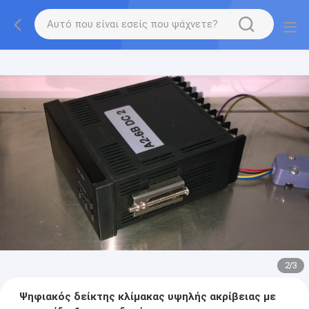
2
/
3
Ψηφιακός δείκτης κλίμακας υψηλής ακρίβειας με