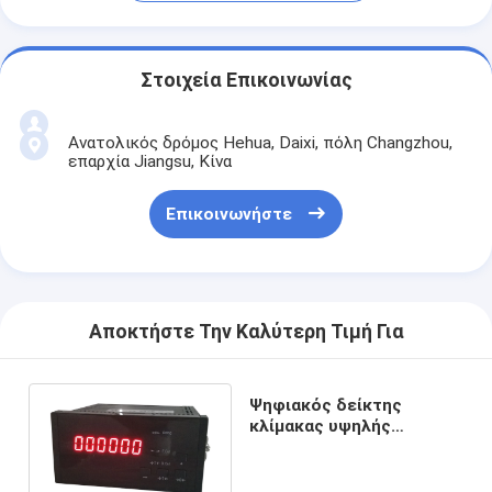
Στοιχεία Επικοινωνίας
Ανατολικός δρόμος Hehua, Daixi, πόλη Changzhou,
επαρχία Jiangsu, Κίνα
Επικοινωνήστε
Αποκτήστε Την Καλύτερη Τιμή Για
Ψηφιακός δείκτης
κλίμακας υψηλής
ακρίβειας με την
επίδειξη των οδηγήσεων