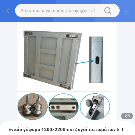
2
/
5
Ενιαία γέφυρα 1200×2200mm ζυγοί πατωμάτων 5 Τ