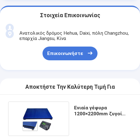
Στοιχεία Επικοινωνίας
Ανατολικός δρόμος Hehua, Daixi, πόλη Changzhou,
επαρχία Jiangsu, Κίνα
Επικοινωνήστε
Αποκτήστε Την Καλύτερη Τιμή Για
Ενιαία γέφυρα
1200×2200mm ζυγοί
πατωμάτων 5 Τ