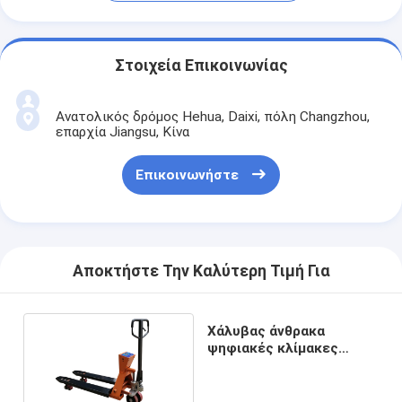
Στοιχεία Επικοινωνίας
Ανατολικός δρόμος Hehua, Daixi, πόλη Changzhou,
επαρχία Jiangsu, Κίνα
Επικοινωνήστε
Αποκτήστε Την Καλύτερη Τιμή Για
Χάλυβας άνθρακα
ψηφιακές κλίμακες
φορτηγών παλετών
χεριών 1,5 τόνων