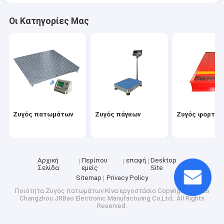
Οι Κατηγορίες Μας
Ζυγός πατωμάτων
Ζυγός πάγκων
Ζυγός φορτηγ
Αρχική
Περίπου
επαφή
Desktop
Σελίδα
εμείς
Site
Sitemap
Privacy Policy
Ποιότητα
Ζυγός πατωμάτων
Κίνα εργοστάσιο.Copyright © 2026
Changzhou JRBao Electronic Manufacturing Co,Ltd.. All Rights
Reserved.