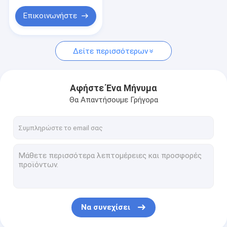
ακτίνων κουράς για
τις κλίμακες
Επικοινωνήστε
Δείτε περισσότερων
Αφήστε Ένα Μήνυμα
Θα Απαντήσουμε Γρήγορα
Να συνεχίσει